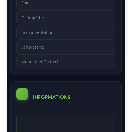
Soin
Orthopédie
Instrumentation
Laboratoire
Mobilité et Confort
INFORMATIONS