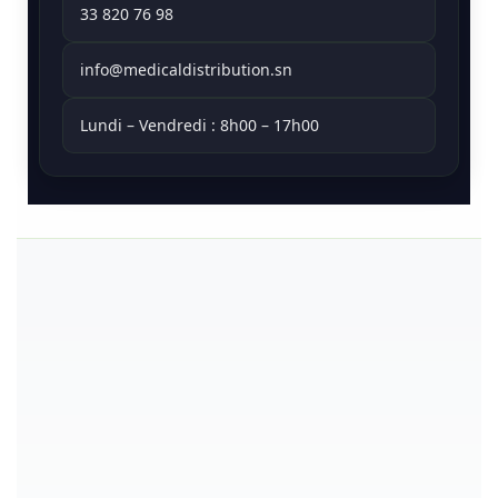
33 820 76 98
info@medicaldistribution.sn
Lundi – Vendredi : 8h00 – 17h00