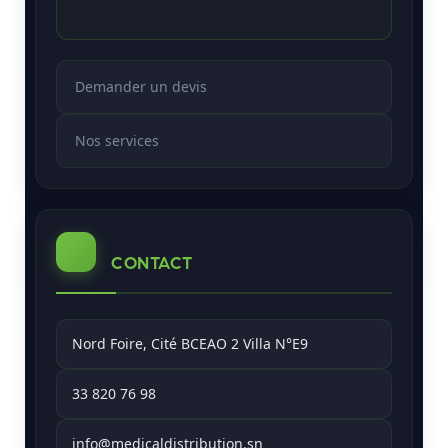
Demander un devis
Nos services
CONTACT
Nord Foire, Cité BCEAO 2 Villa N°E9
33 820 76 98
info@medicaldistribution.sn