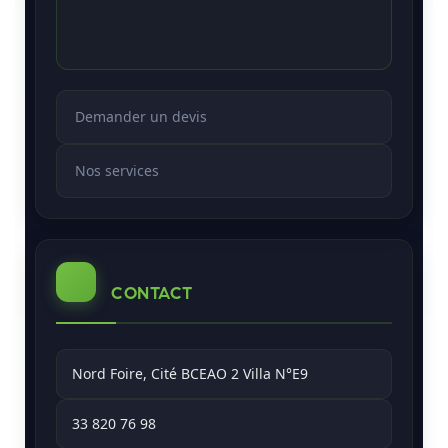
Demander un devis
Nos services
CONTACT
Nord Foire, Cité BCEAO 2 Villa N°E9
33 820 76 98