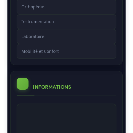
Orthopédie
Instrumentation
Laboratoire
Mobilité et Confort
INFORMATIONS