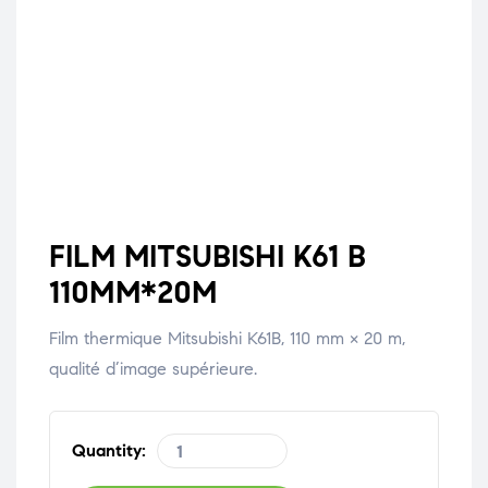
FILM MITSUBISHI K61 B
110MM*20M
Film thermique Mitsubishi K61B, 110 mm × 20 m,
qualité d’image supérieure.
Quantity: