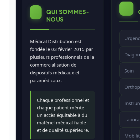
QUI SOMMES-
NOUS
Urgenc
Médical Distribution est
fondée le 03 février 2015 par
Diagno
plusieurs professionnels de la
commercialisation de
Soin
dispositifs médicaux et
paramédicaux.
Orthop
Chaque professionnel et
Instru
chaque patient mérite
un accès équitable à du
Labora
matériel médical fiable
et de qualité supérieure.
Mobilit