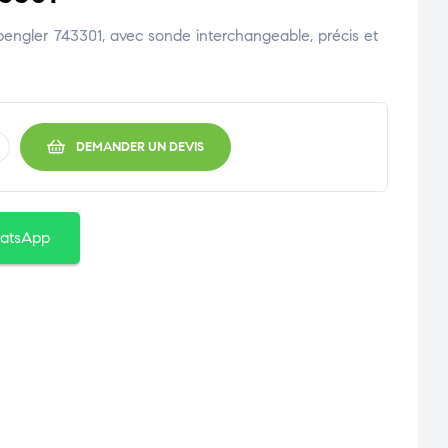
pengler 743301, avec sonde interchangeable, précis et
DEMANDER UN DEVIS
atsApp