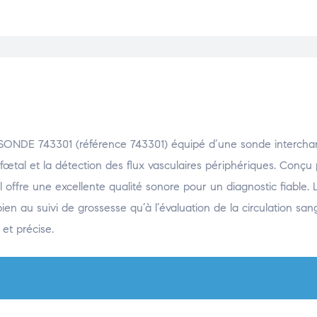
E 743301 (référence 743301) équipé d’une sonde intercha
fœtal et la détection des flux vasculaires périphériques. Conçu
l offre une excellente qualité sonore pour un diagnostic fiable. 
ien au suivi de grossesse qu’à l’évaluation de la circulation san
et précise.