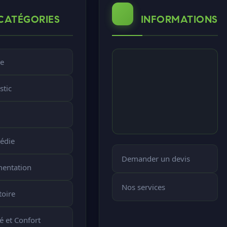
CATÉGORIES
INFORMATIONS
e
stic
édie
Demander un devis
mentation
Nos services
toire
é et Confort