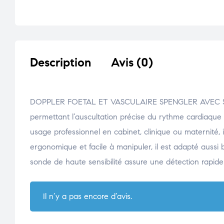
Description
Avis (0)
DOPPLER FOETAL ET VASCULAIRE SPENGLER AVEC SOND
permettant l’auscultation précise du rythme cardiaque 
usage professionnel en cabinet, clinique ou maternité, i
ergonomique et facile à manipuler, il est adapté aussi b
sonde de haute sensibilité assure une détection rapide 
Il n’y a pas encore d’avis.