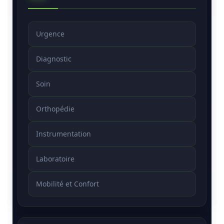
Urgence
Diagnostic
Soin
Orthopédie
Instrumentation
Laboratoire
Mobilité et Confort