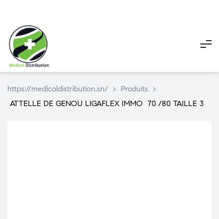
My
My
Pani
account
account
https://medicaldistribution.sn/
>
Produits
>
ATTELLE DE GENOU LIGAFLEX IMMO 70 /80 TAILLE 3