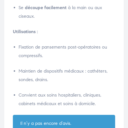
Se
découpe facilement
à la main ou aux
ciseaux.
Utilisations :
Fixation de pansements post-opératoires ou
compressifs.
Maintien de dispositifs médicaux : cathéters,
sondes, drains.
Convient aux soins hospitaliers, cliniques,
cabinets médicaux et soins à domicile.
Il n’y a pas encore d’avis.