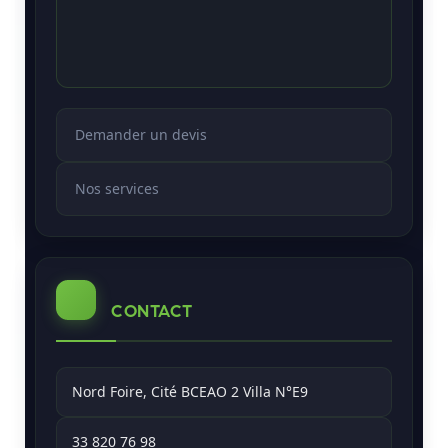
Demander un devis
Nos services
CONTACT
Nord Foire, Cité BCEAO 2 Villa N°E9
33 820 76 98