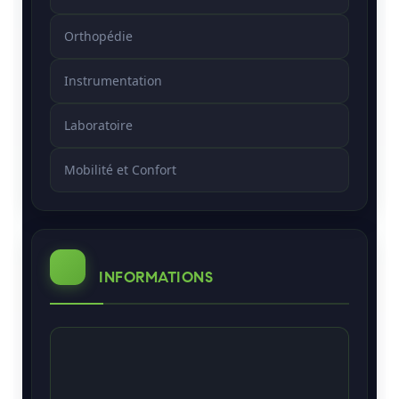
Orthopédie
Instrumentation
Laboratoire
Mobilité et Confort
INFORMATIONS