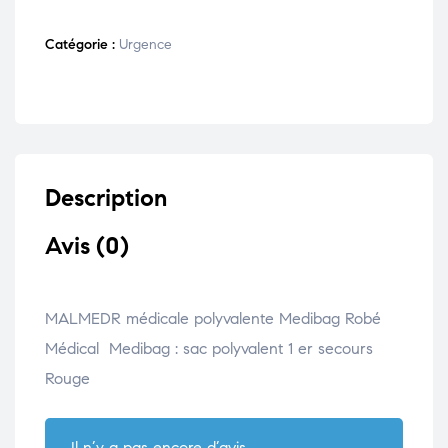
Catégorie :
Urgence
Description
Avis (0)
MALMEDR médicale polyvalente Medibag Robé
Médical Medibag : sac polyvalent 1 er secours
Rouge
Il n’y a pas encore d’avis.