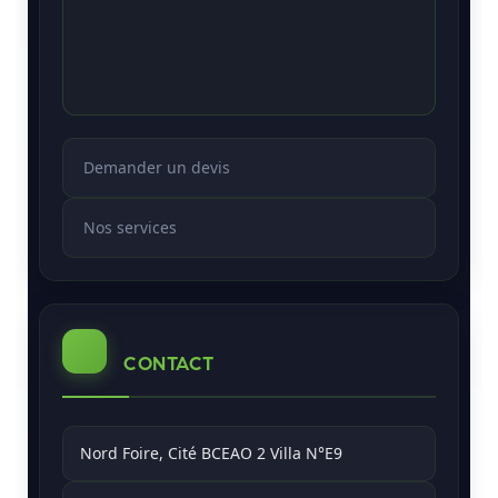
Demander un devis
Nos services
CONTACT
Nord Foire, Cité BCEAO 2 Villa N°E9