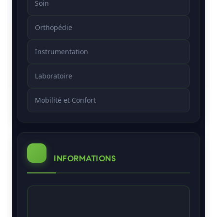
Soin
Orthopédie
Instrumentation
Laboratoire
Mobilité et Confort
INFORMATIONS