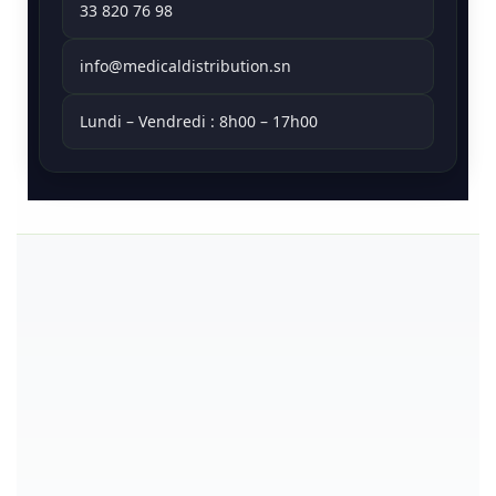
33 820 76 98
info@medicaldistribution.sn
Lundi – Vendredi : 8h00 – 17h00