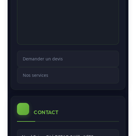
Demander un devis
Nos services
CONTACT