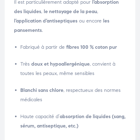
Il est particulièrement adapté pour
l’absorption
des liquides
,
le nettoyage de la peau
,
l’application d’antiseptiques
ou encore
les
pansements
.
Fabriqué à partir de
fibres 100 % coton pur
Très
doux et hypoallergénique
, convient à
toutes les peaux, même sensibles
Blanchi sans chlore
, respectueux des normes
médicales
Haute capacité d’
absorption de liquides (sang,
sérum, antiseptique, etc.)