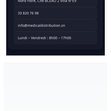
Nord Foire, Cité BCEAO 2 Villa N°E9
33 820 76 98
info@medicaldistribution.sn
Lundi – Vendredi : 8h00 – 17h00