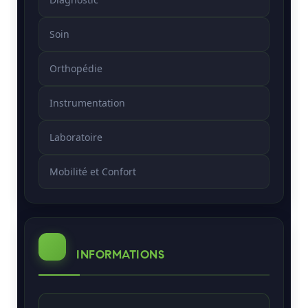
Soin
Orthopédie
Instrumentation
Laboratoire
Mobilité et Confort
INFORMATIONS