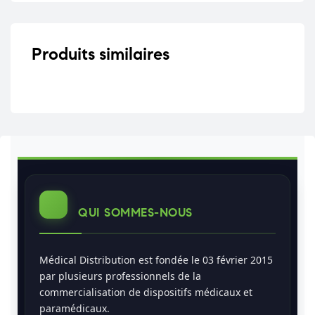
Produits similaires
QUI SOMMES-NOUS
Médical Distribution est fondée le 03 février 2015
par plusieurs professionnels de la
commercialisation de dispositifs médicaux et
paramédicaux.