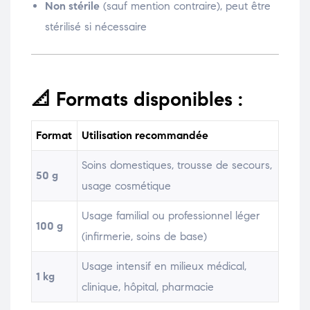
Non stérile
(sauf mention contraire), peut être
stérilisé si nécessaire
📐
Formats disponibles :
Format
Utilisation recommandée
Soins domestiques, trousse de secours,
50 g
usage cosmétique
Usage familial ou professionnel léger
100 g
(infirmerie, soins de base)
Usage intensif en milieux médical,
1 kg
clinique, hôpital, pharmacie