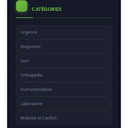
CATÉGORIES
Urgence
Diagnostic
Soin
Orthopédie
Instrumentation
Laboratoire
Mobilité et Confort