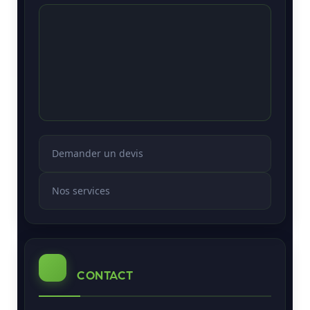
Demander un devis
Nos services
CONTACT