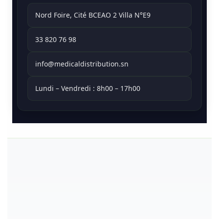
Nord Foire, Cité BCEAO 2 Villa N°E9
33 820 76 98
info@medicaldistribution.sn
Lundi – Vendredi : 8h00 – 17h00