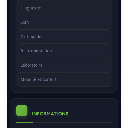
Diagnostic
Soin
Orthopédie
Instrumentation
Laboratoire
Mobilité et Confort
INFORMATIONS